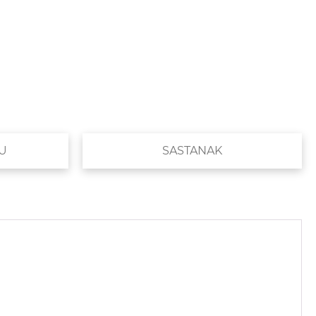
U
SASTANAK