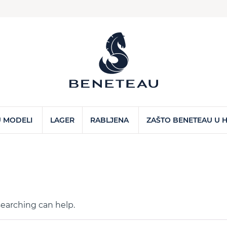
 MODELI
LAGER
RABLJENA
ZAŠTO BENETEAU U 
searching can help.