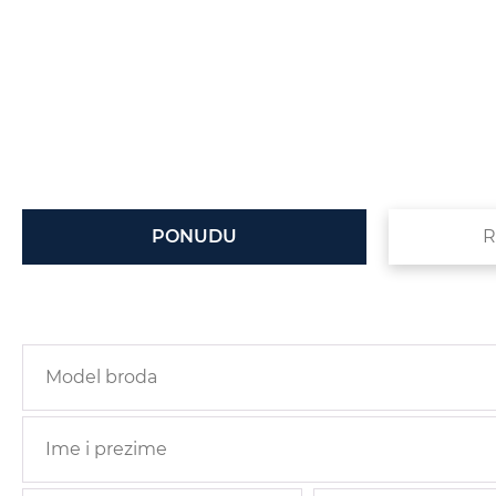
PONUDU
R