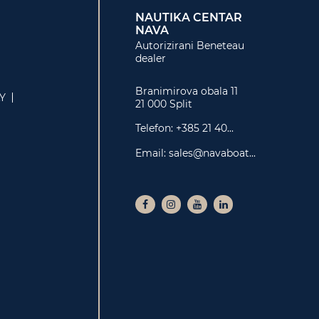
NAUTIKA CENTAR
NAVA
Autorizirani Beneteau
dealer
Branimirova obala 11
LY
21 000 Split
Telefon:
+385 21 40...
Email:
sales@navaboat...